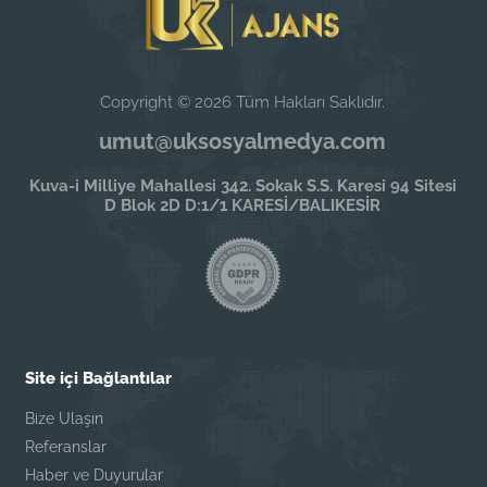
Copyright © 2026 Tüm Hakları Saklıdır.
umut@uksosyalmedya.com
Kuva-i Milliye Mahallesi 342. Sokak S.S. Karesi 94 Sitesi
D Blok 2D D:1/1 KARESİ/BALIKESİR
Site içi Bağlantılar
Bize Ulaşın
Referanslar
Haber ve Duyurular