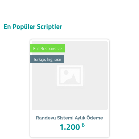
En Popüler Scriptler
Full Responsive
Türkçe, İngilizce
Randevu Sistemi Aylık Ödeme
1.200
₺