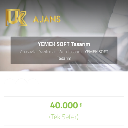
YEMEK SOFT Tasarım
Anasayfa
Yazılımlar
Web Tasarım
YEMEK SOFT
Tasarım
40.000
₺
(Tek Sefer)