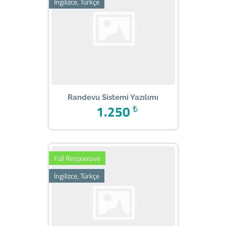
İngilizce, Türkçe
Randevu Sistemi Yazılımı
1.250
₺
Full Responsive
İngilizce, Türkçe