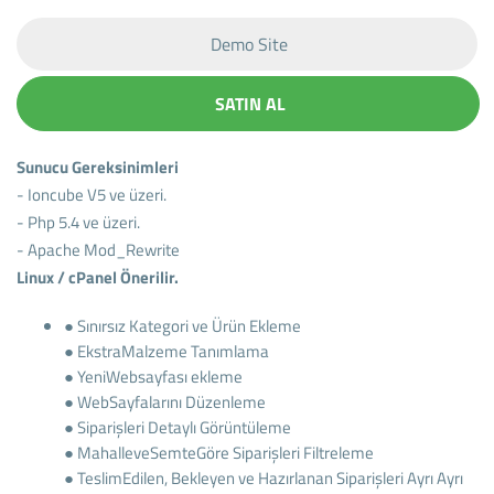
Demo Site
SATIN AL
Sunucu Gereksinimleri
- Ioncube V5 ve üzeri.
- Php 5.4 ve üzeri.
- Apache Mod_Rewrite
Linux / cPanel Önerilir.
● Sınırsız Kategori ve Ürün Ekleme
● EkstraMalzeme Tanımlama
● YeniWebsayfası ekleme
● WebSayfalarını Düzenleme
● Siparişleri Detaylı Görüntüleme
● MahalleveSemteGöre Siparişleri Filtreleme
● TeslimEdilen, Bekleyen ve Hazırlanan Siparişleri Ayrı Ayrı