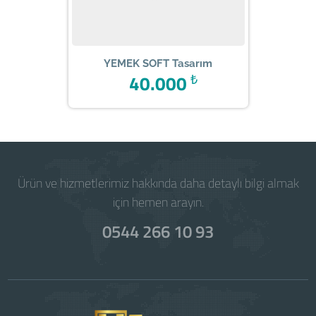
YEMEK SOFT Tasarım
40.000
₺
Ürün ve hizmetlerimiz hakkında daha detaylı bilgi almak
için hemen arayın.
0544 266 10 93