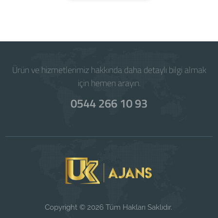
Ürün ve hizmetlerimiz hakkında daha detaylı bilgi almak
için hemen arayın.
0544 266 10 93
Copyright © 2026 Tüm Hakları Saklıdır.