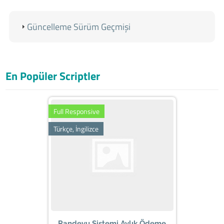
Güncelleme Sürüm Geçmişi
En Popüler Scriptler
Full Responsive
Türkçe, İngilizce
Randevu Sistemi Aylık Ödeme