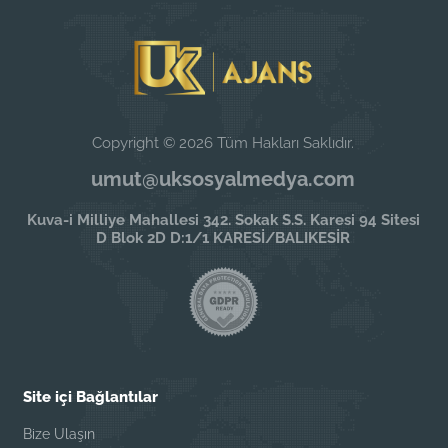
Copyright © 2026 Tüm Hakları Saklıdır.
umut@uksosyalmedya.com
Kuva-i Milliye Mahallesi 342. Sokak S.S. Karesi 94 Sitesi
D Blok 2D D:1/1 KARESİ/BALIKESİR
Site içi Bağlantılar
Bize Ulaşın