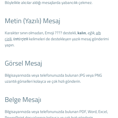
Böylelikle alıcılar aldığı mesajlarda yabancılık çekmez.
Metin (Yazılı) Mesaj
Karakter sınırı olmadan, Emoji ???? destekli,
kalın
,
eğik
,
altı
çizili
,
üstü çizili
kelimeleri de destekleyen yazılı mesaj gönderimi
yapın.
Görsel Mesaj
Bilgisayarınızda veya telefonunuzda bulunan JPG veya PNG
uzantılı görselleri kolayca ve çok hızlı gönderin.
Belge Mesajı
Bilgisayarınızda veya telefonunuzda bulunan PDF, Word, Excel,
PowerPoint dosyalarınızı kolayca ve çok hızlı gönderin.