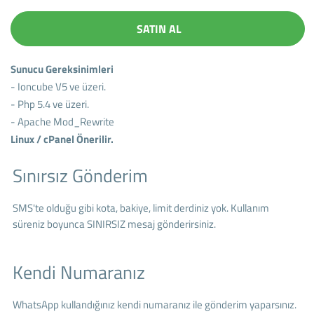
SATIN AL
Sunucu Gereksinimleri
- Ioncube V5 ve üzeri.
- Php 5.4 ve üzeri.
- Apache Mod_Rewrite
Linux / cPanel Önerilir.
Sınırsız Gönderim
SMS'te olduğu gibi kota, bakiye, limit derdiniz yok. Kullanım
süreniz boyunca SINIRSIZ mesaj gönderirsiniz.
Kendi Numaranız
WhatsApp kullandığınız kendi numaranız ile gönderim yaparsınız.