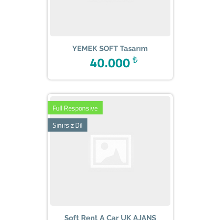
YEMEK SOFT Tasarım
40.000
₺
Full Responsive
Sınırsız Dil
Soft Rent A Car UK AJANS