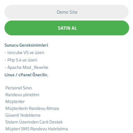
Demo Site
SATIN AL
Sunucu Gereksinimleri
- Ioncube V5 ve üzeri.
- Php 5.4 ve üzeri.
- Apache Mod_Rewrite
Linux / cPanel Önerilir.
Personel Sınırı
Randevu yönetimi
Müşteriler
Müşterilerin Randevu Alması
Güvenli Yedekleme
Sistem Üzerinden Canlı Destek
Müşteri SMS Randevu Hatırlatma