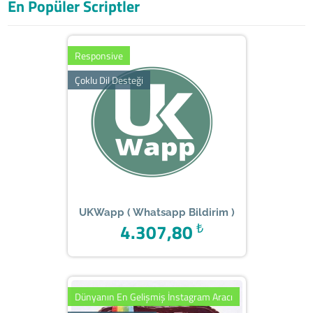
En Popüler Scriptler
Responsive
Çoklu Dil Desteği
UKWapp ( Whatsapp Bildirim )
4.307,80
₺
Dünyanın En Gelişmiş İnstagram Aracı