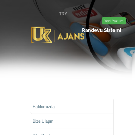
TRY
Yeni Yazılım
Randevu Sistemi
Hakkımızda
Bize Ulaşın