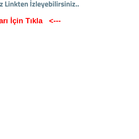
Linkten İzleyebilirsiniz..
rı İçin Tıkla <---