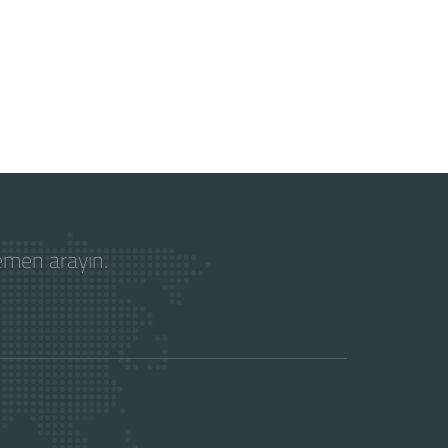
hemen arayın.