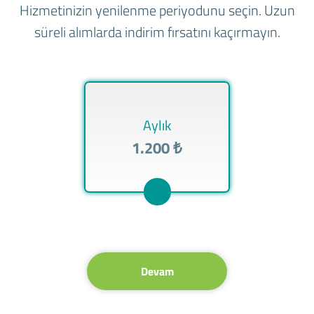
Hizmetinizin yenilenme periyodunu seçin. Uzun
süreli alımlarda indirim fırsatını kaçırmayın.
Aylık
1.200 ₺
Devam